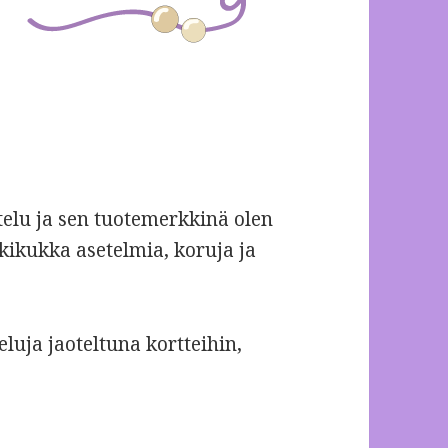
elu ja sen tuotemerkkinä olen
kkikukka asetelmia, koruja ja
luja jaoteltuna kortteihin,